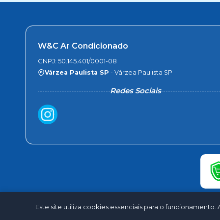
W&C Ar Condicionado
CNPJ: 50.145.401/0001-08
Várzea Paulista SP
- Várzea Paulista SP
Redes Sociais
Este site utiliza cookies essenciais para o funcionamen
©2026 - W&