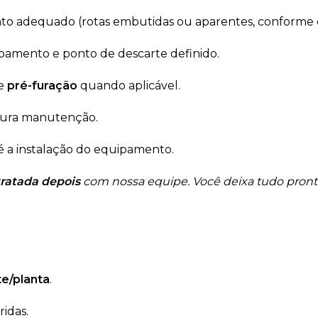
o adequado (rotas embutidas ou aparentes, conforme o
oamento e ponto de descarte definido.
 e
pré-furação
quando aplicável.
tura manutenção.
é a instalação do equipamento.
ratada depois
com nossa equipe. Você deixa tudo pronto
e/planta
.
idas.