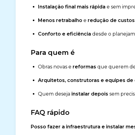
Instalação final mais rápida
e sem impre
Menos retrabalho
e
redução de custos
Conforto e eficiência
desde o planejam
Para quem é
Obras novas e
reformas
que querem dei
Arquitetos, construtoras e equipes de
Quem deseja
instalar depois
sem precis
FAQ rápido
Posso fazer a infraestrutura e instalar m