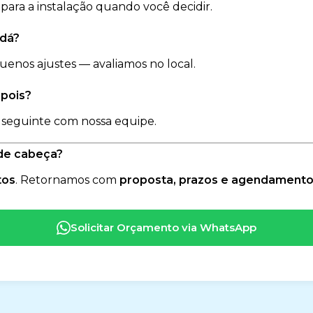
ara a instalação quando você decidir.
 dá?
uenos ajustes — avaliamos no local.
epois?
 seguinte com nossa equipe.
 de cabeça?
tos
. Retornamos com
proposta, prazos e agendament
Solicitar Orçamento via WhatsApp