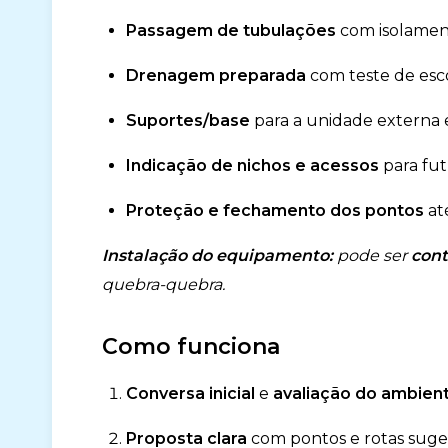
Passagem de tubulações
com isolament
Drenagem preparada
com teste de esc
Suportes/base
para a unidade externa
Indicação de nichos e acessos
para fu
Proteção e fechamento dos pontos
at
Instalação do equipamento:
pode ser
cont
quebra-quebra.
Como funciona
Conversa inicial
e
avaliação do ambient
Proposta clara
com pontos e rotas suger