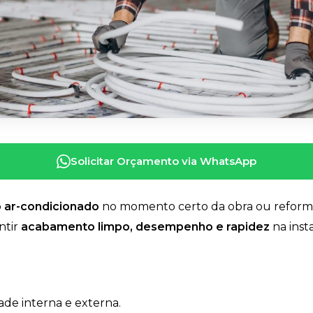
Solicitar Orçamento via WhatsApp
o ar-condicionado
no momento certo da obra ou reform
ntir
acabamento limpo, desempenho e rapidez
na insta
de interna e externa.