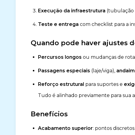
Execução da infraestrutura
(tubulação
Teste e entrega
com checklist para a in
Quando pode haver ajustes 
Percursos longos
ou mudanças de rota 
Passagens especiais
(laje/viga),
andaime
Reforço estrutural
para suportes e
exig
Tudo é alinhado previamente para sua 
Benefícios
Acabamento superior
: pontos discreto