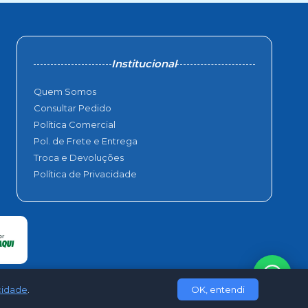
Institucional
Quem Somos
Consultar Pedido
Política Comercial
Pol. de Frete e Entrega
Troca e Devoluções
Política de Privacidade
acidade
.
OK, entendi
hops Web