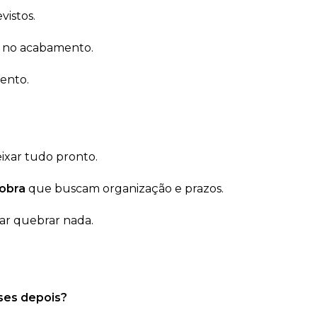
vistos.
no acabamento.
ento.
xar tudo pronto.
 obra
que buscam organização e prazos.
ar quebrar nada.
eses depois?