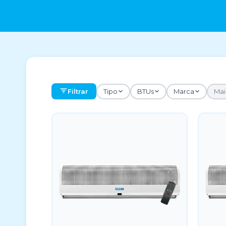
Filtrar
Tipo
BTUs
Marca
Mais