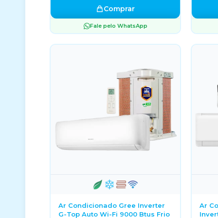
Comprar
Fale pelo WhatsApp
Ar Condicionado Gree Inverter
Ar Co
G-Top Auto Wi-Fi 9000 Btus Frio
Inver