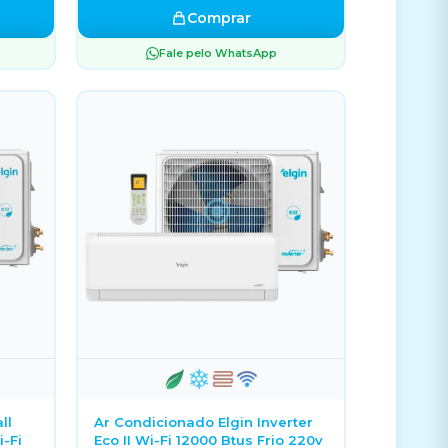
Comprar
Fale pelo WhatsApp
ll
Ar Condicionado Elgin Inverter
i-Fi
Eco II Wi-Fi 12000 Btus Frio 220v