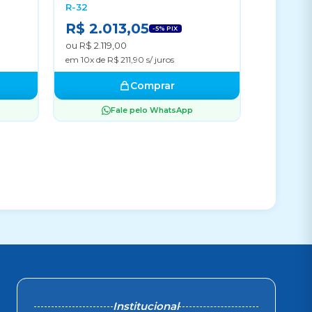
R-32
R$ 2.013,05
-5% PIX
ou R$ 2.119,00
em 10x de R$ 211,90 s/ juros
Comprar
Fale pelo WhatsApp
Institucional