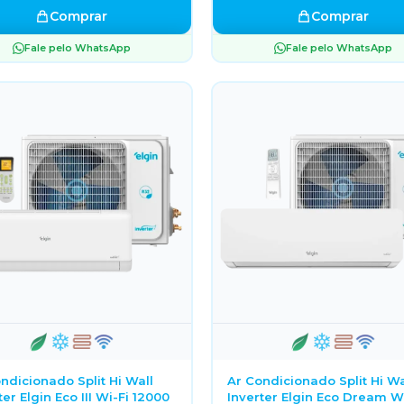
Comprar
Comprar
Fale pelo WhatsApp
Fale pelo WhatsApp
ndicionado Split Hi Wall
Ar Condicionado Split Hi Wa
ter Elgin Eco III Wi-Fi 12000
Inverter Elgin Eco Dream W