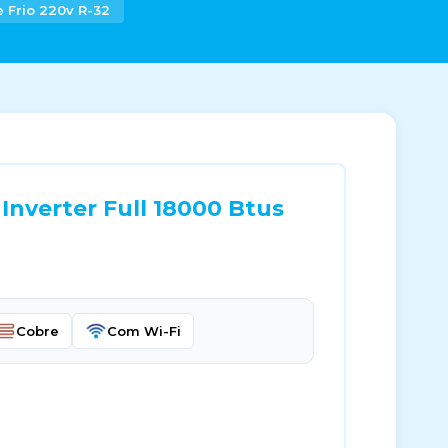
e Frio 220v R-32
Inverter Full 18000 Btus
Cobre
Com Wi-Fi