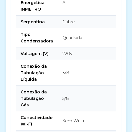
Energética
A
INMETRO
Serpentina
Cobre
Tipo
Quadrada
Condensadora
Voltagem (V)
220v
Conexão da
Tubulação
3/8
Líquida
Conexão da
Tubulação
5/8
Gás
Conectividade
Sem Wi-Fi
Wi-FI