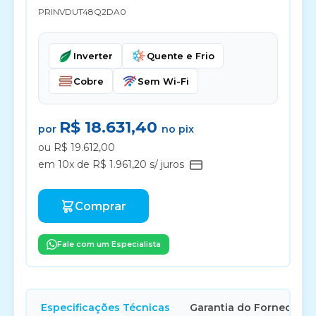
PRINVDUT48Q2DA0
Inverter
Quente e Frio
Cobre
Sem Wi-Fi
R$ 18.631,40
por
no pix
ou R$ 19.612,00
em 10x de R$ 1.961,20 s/ juros
Comprar
Fale com um Especialista
Especificações Técnicas
Garantia do Fornecedor