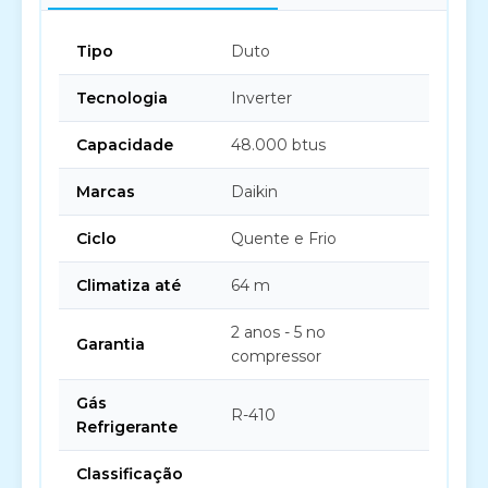
Tipo
Duto
Tecnologia
Inverter
Capacidade
48.000 btus
Marcas
Daikin
Ciclo
Quente e Frio
Climatiza até
64 m
2 anos - 5 no
Garantia
compressor
Gás
R-410
Refrigerante
Classificação