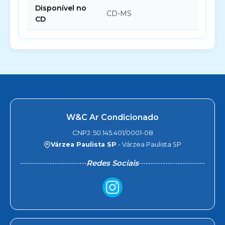
Disponível no
CD-MS
CD
W&C Ar Condicionado
CNPJ: 50.145.401/0001-08
Várzea Paulista SP
- Várzea Paulista SP
Redes Sociais