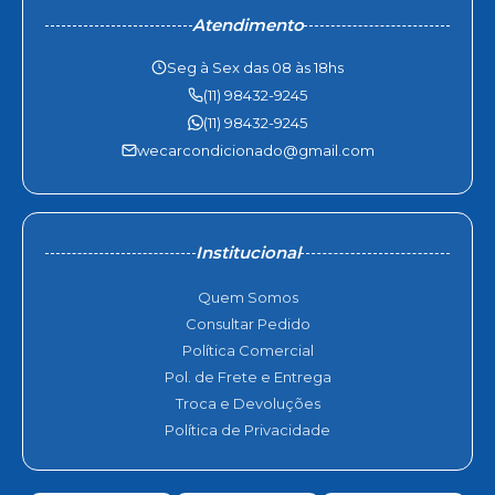
Atendimento
Seg à Sex das 08 às 18hs
(11) 98432-9245
(11) 98432-9245
wecarcondicionado@gmail.com
Institucional
Quem Somos
Consultar Pedido
Política Comercial
Pol. de Frete e Entrega
Troca e Devoluções
Política de Privacidade