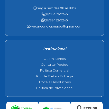
Seg à Sex das 08 às 18hs
(11) 98432-9245
(11) 98432-9245
wecarcondicionado@gmail.com
Institucional
Quem Somos
Consultar Pedido
Política Comercial
Pol. de Frete e Entrega
Troca e Devoluções
Política de Privacidade