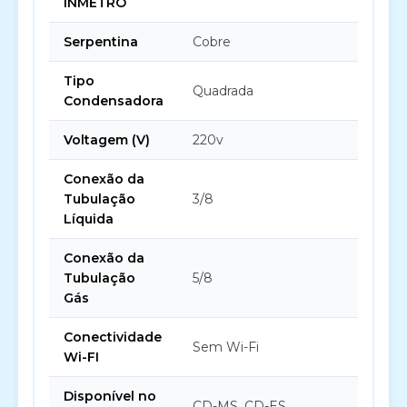
INMETRO
Serpentina
Cobre
Tipo
Quadrada
Condensadora
Voltagem (V)
220v
Conexão da
Tubulação
3/8
Líquida
Conexão da
Tubulação
5/8
Gás
Conectividade
Sem Wi-Fi
Wi-FI
Disponível no
CD-MS, CD-ES