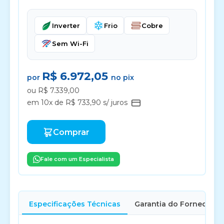
Inverter
Frio
Cobre
Sem Wi-Fi
R$ 6.972,05
por
no pix
ou R$ 7.339,00
em 10x de R$ 733,90 s/ juros
Comprar
Fale com um Especialista
Especificações Técnicas
Garantia do Fornecedor