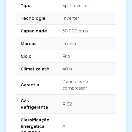
Tipo
Split Inverter
Tecnologia
Inverter
Capacidade
30.000 btus
Marcas
Fujitsu
Ciclo
Frio
Climatiza até
40 m
2 anos - 5 no
Garantia
compressor
Gás
R-32
Refrigerante
Classificação
Energética
A