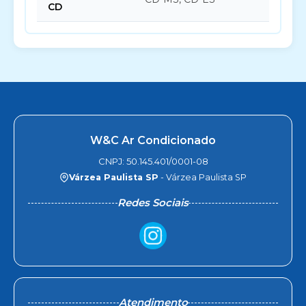
CD
W&C Ar Condicionado
CNPJ: 50.145.401/0001-08
Várzea Paulista SP
- Várzea Paulista SP
Redes Sociais
Atendimento