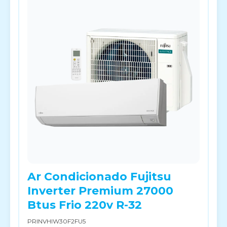
Ar Condicionado Fujitsu
Inverter Premium 27000
Btus Frio 220v R-32
PRINVHIW30F2FU5