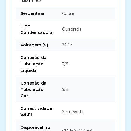
INMETRO
Serpentina
Cobre
Tipo
Quadrada
Condensadora
Voltagem (V)
220v
Conexão da
Tubulação
3/8
Líquida
Conexão da
Tubulação
5/8
Gás
Conectividade
Sem Wi-Fi
Wi-FI
Disponível no
CD-MS, CD-ES