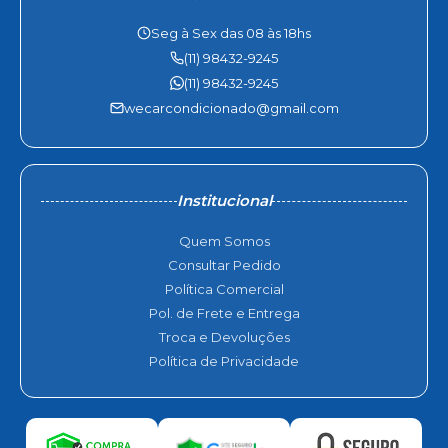
Seg à Sex das 08 às 18hs
(11) 98432-9245
(11) 98432-9245
wecarcondicionado@gmail.com
Institucional
Quem Somos
Consultar Pedido
Política Comercial
Pol. de Frete e Entrega
Troca e Devoluções
Política de Privacidade