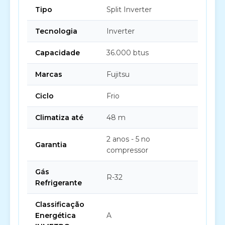
Tipo
Split Inverter
Tecnologia
Inverter
Capacidade
36.000 btus
Marcas
Fujitsu
Ciclo
Frio
Climatiza até
48 m
2 anos - 5 no
Garantia
compressor
Gás
R-32
Refrigerante
Classificação
Energética
A