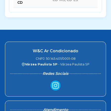
CD
W&C Ar Condicionado
CNPJ: 50.145.401/0001-08
Várzea Paulista SP
- Várzea Paulista SP
Redes Sociais
Atendimento