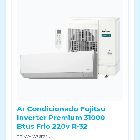
Ar Condicionado Fujitsu
Inverter Premium 31000
Btus Frio 220v R-32
PRINVHIW36F2FU4