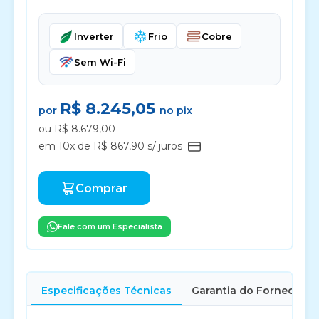
Inverter
Frio
Cobre
Sem Wi-Fi
R$ 8.245,05
por
no pix
ou R$ 8.679,00
em 10x de R$ 867,90 s/ juros
Comprar
Fale com um Especialista
Especificações Técnicas
Garantia do Fornecedor