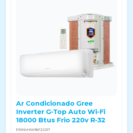
Ar Condicionado Gree
Inverter G-Top Auto Wi-Fi
18000 Btus Frio 220v R-32
PRINVHIW18F2GR7