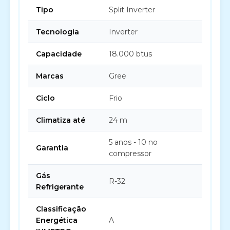
Tipo
Split Inverter
Tecnologia
Inverter
Capacidade
18.000 btus
Marcas
Gree
Ciclo
Frio
Climatiza até
24 m
5 anos - 10 no
Garantia
compressor
Gás
R-32
Refrigerante
Classificação
Energética
A