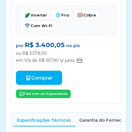
Inverter
Frio
Cobre
Com Wi-Fi
R$ 3.400,05
por
no pix
ou R$ 3.579,00
em 10x de R$ 357,90 s/ juros
Comprar
Fale com um Especialista
Especificações Técnicas
Garantia do Fornecedor