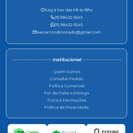
Seg à Sex das 08 às 18hs
(11) 98432-9245
(11) 98432-9245
wecarcondicionado@gmail.com
Institucional
Quem Somos
Consultar Pedido
Política Comercial
Pol. de Frete e Entrega
Troca e Devoluções
Política de Privacidade