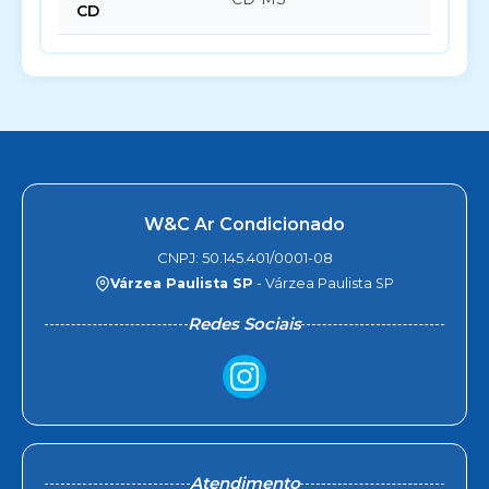
CD
W&C Ar Condicionado
CNPJ: 50.145.401/0001-08
Várzea Paulista SP
- Várzea Paulista SP
Redes Sociais
Atendimento