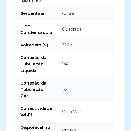
INMETRO
Serpentina
Cobre
Tipo
Quadrada
Condensadora
Voltagem (V)
220v
Conexão da
Tubulação
1/4
Líquida
Conexão da
Tubulação
1/2
Gás
Conectividade
Com Wi-Fi
Wi-FI
Disponível no
CD-MS