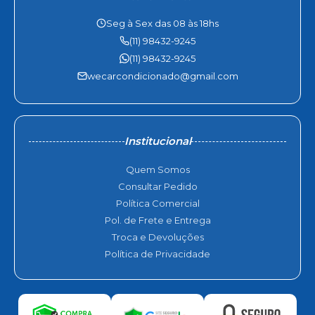
Seg à Sex das 08 às 18hs
(11) 98432-9245
(11) 98432-9245
wecarcondicionado@gmail.com
Institucional
Quem Somos
Consultar Pedido
Política Comercial
Pol. de Frete e Entrega
Troca e Devoluções
Política de Privacidade