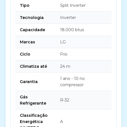
Tipo
Split Inverter
Tecnologia
Inverter
Capacidade
18.000 btus
Marcas
LG
Ciclo
Frio
Climatiza até
24 m
1 ano - 10 no
Garantia
compressor
Gás
R-32
Refrigerante
Classificação
Energética
A