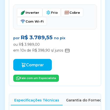
Inverter
Frio
Cobre
Com Wi-Fi
R$ 3.789,55
por
no pix
ou R$ 3.989,00
em 10x de R$ 398,90 s/ juros
Comprar
Fale com um Especialista
Especificações Técnicas
Garantia do Fornecedor