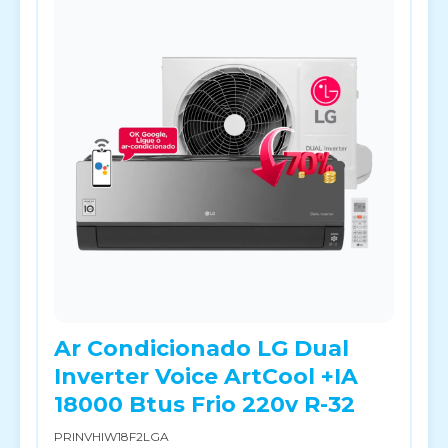
Ar Condicionado LG Dual
Inverter Voice ArtCool +IA
18000 Btus Frio 220v R-32
PRINVHIW18F2LGA