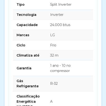
Tipo
Split Inverter
Tecnologia
Inverter
Capacidade
24.000 btus
Marcas
LG
Ciclo
Frio
Climatiza até
32 m
1 ano - 10 no
Garantia
compressor
Gás
R-32
Refrigerante
Classificação
Energética
A