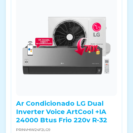
Ar Condicionado LG Dual
Inverter Voice ArtCool +IA
24000 Btus Frio 220v R-32
PRINVHIW24F2LG9