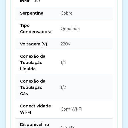
INMETRO
Serpentina
Cobre
Tipo
Quadrada
Condensadora
Voltagem (V)
220v
Conexão da
Tubulação
1/4
Líquida
Conexão da
Tubulação
1/2
Gás
Conectividade
Com Wi-Fi
Wi-FI
Disponível no
CD-MS