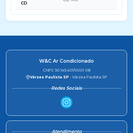
CD
W&C Ar Condicionado
CNPJ: 50.145.401/0001-08
Várzea Paulista SP
- Várzea Paulista SP
Redes Sociais
Atendimento