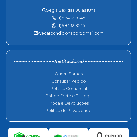
Seg à Sex das 08 às 18hs
(11) 98432-9245
(11) 98432-9245
wecarcondicionado@gmail.com
Institucional
Quem Somos
Consultar Pedido
Política Comercial
Pol. de Frete e Entrega
Troca e Devoluções
Política de Privacidade