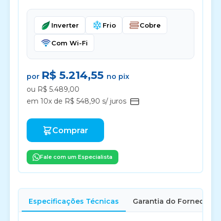
Inverter
Frio
Cobre
Com Wi-Fi
R$ 5.214,55
por
no pix
ou R$ 5.489,00
em 10x de R$ 548,90 s/ juros
Comprar
Fale com um Especialista
Especificações Técnicas
Garantia do Fornecedor